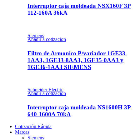
Interruptor caja moldeada NSX160F 3P
112-160A 36kA
Siemens
Añadir a cotizacion
Filtro de Armonico P/variador 1GE33-
1AA3, 1GE33-8AA3, 1GE35-0AA3 y
1GE36-1AA3 SIEMENS
Schneider Electric
Añadir a cotizacion
Interruptor caja moldeada NS1600H 3P
640-1600A 70kA
Cotización Rápida
Marcas
Siemens