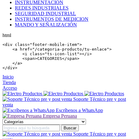
INSTRUMENTACIÓN
REDES INDUSTRIALES
SEGURIDAD INDUSTRIAL
INSTRUMENTOS DE MEDICION
MANDO Y SEÑALIZACIÓN
html
<
div
 class=
"footer-mobile-item"
>

    <
a
 href=
"/categoria-producto/tu-enlace"
>

        <
i
 class=
"ts-icon-list"
></
i
>

        <
span
>CATEGORIES</
span
>

    </
a
>

</
div
>
Inicio
Tienda
Acceso
Soporte Técnico pre y post
venta
Escríbenos a WhatsApp
Empresa Peruana
Soporte Técnico pre y post