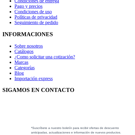
Condiciones de entrega
Pago y precios
Condiciones de uso
Políticas de privacidad
Seguimiento de pedido
INFORMACIONES
Sobre nosotros
Catálogos
¿Como solicitar una cotización?
Marcas
Categorías
Blog
Importación express
SIGAMOS EN CONTACTO
*Suscríbete a nuestro boletín para recibir ofertas de descuento
anticipadas, actualizaciones e información de nuevos productos.