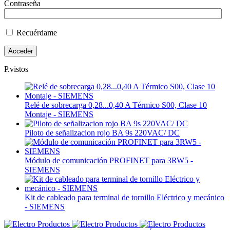
Contraseña
Recuérdame
P.vistos
Relé de sobrecarga 0,28...0,40 A Térmico S00, Clase 10
Montaje - SIEMENS
Piloto de señalizacion rojo BA 9s 220VAC/ DC
Módulo de comunicación PROFINET para 3RW5 -
SIEMENS
Kit de cableado para terminal de tornillo Eléctrico y mecánico
- SIEMENS