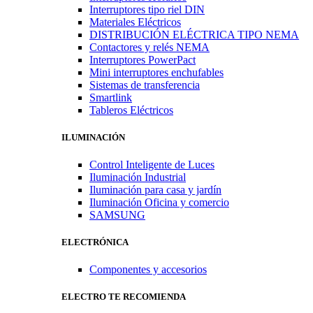
Interruptores tipo riel DIN
Materiales Eléctricos
DISTRIBUCIÓN ELÉCTRICA TIPO NEMA
Contactores y relés NEMA
Interruptores PowerPact
Mini interruptores enchufables
Sistemas de transferencia
Smartlink
Tableros Eléctricos
ILUMINACIÓN
Control Inteligente de Luces
Iluminación Industrial
Iluminación para casa y jardín
Iluminación Oficina y comercio
SAMSUNG
ELECTRÓNICA
Componentes y accesorios
ELECTRO TE RECOMIENDA