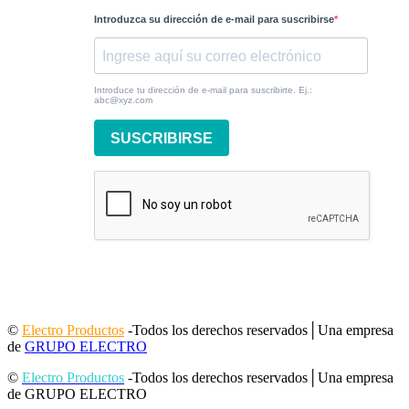
Introduzca su dirección de e-mail para suscribirse
Introduce tu dirección de e-mail para suscribirte. Ej.:
abc@xyz.com
SUSCRIBIRSE
©
Electro Productos
-Todos los derechos reservados│Una empresa
de
GRUPO ELECTRO
©
Electro Productos
-Todos los derechos reservados│Una empresa
de GRUPO ELECTRO