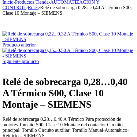
Inicio
›
Productos Tienda
›
AUTOMATIZACIÓN Y
CONTROL
›
Relés
›
Relé de sobrecarga 0,28…0,40 A Térmico S00,
Clase 10 Montaje – SIEMENS
Producto anterior
Siguiente producto
Relé de sobrecarga 0,28…0,40
A Térmico S00, Clase 10
Montaje – SIEMENS
Relé de sobrecarga 0,28…0,40 A Térmico Para protección de
motores Tamaño S00, Clase 10 Montaje del contactor Circuito
principal: Tornillo Circuito auxiliar: Tornillo Manual-Automático-
Reinicio – SIEMENS