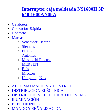
Interruptor caja moldeada NS1600H 3P
640-1600A 70kA
Catálogos
Cotización Rápida
Contacto
Marcas
Schneider Electric
Siemens
FLUKE
Autonics
Mitsubishi Electric
MERSEN
Bals
Miboxer
Hanyoung Nux
AUTOMATIZACIÓN Y CONTROL
DISTRIBUCIÓN ELÉCTRICA
DISTRIBUCIÓN ELÉCTRICA TIPO NEMA
ILUMINACIÓN
ELECTRÓNICA
MANDO Y SEÑALIZACIÓN