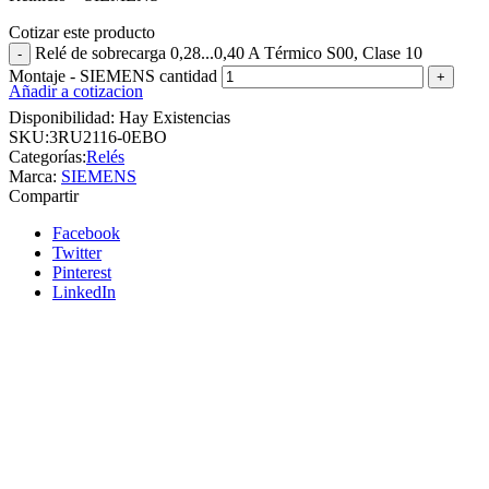
Cotizar este producto
Relé de sobrecarga 0,28...0,40 A Térmico S00, Clase 10
Montaje - SIEMENS cantidad
Añadir a cotizacion
Disponibilidad:
Hay Existencias
SKU:
3RU2116-0EBO
Categorías:
Relés
Marca:
SIEMENS
Compartir
Facebook
Twitter
Pinterest
LinkedIn
Siemens
Añadir a cotizacion