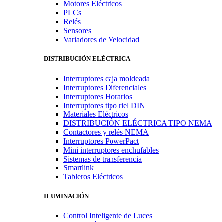
Motores Eléctricos
PLCs
Relés
Sensores
Variadores de Velocidad
DISTRIBUCIÓN ELÉCTRICA
Interruptores caja moldeada
Interruptores Diferenciales
Interruptores Horarios
Interruptores tipo riel DIN
Materiales Eléctricos
DISTRIBUCIÓN ELÉCTRICA TIPO NEMA
Contactores y relés NEMA
Interruptores PowerPact
Mini interruptores enchufables
Sistemas de transferencia
Smartlink
Tableros Eléctricos
ILUMINACIÓN
Control Inteligente de Luces