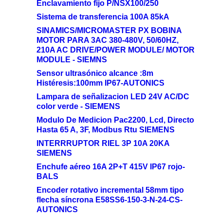
Enclavamiento fijo P/NSX100/250
Sistema de transferencia 100A 85kA
SINAMICS/MICROMASTER PX BOBINA
MOTOR PARA 3AC 380-480V, 50/60HZ,
210A AC DRIVE/POWER MODULE/ MOTOR
MODULE - SIEMNS
Sensor ultrasónico alcance :8m
Histéresis:100mm IP67-AUTONICS
Lampara de señalizacion LED 24V AC/DC
color verde - SIEMENS
Modulo De Medicion Pac2200, Lcd, Directo
Hasta 65 A, 3F, Modbus Rtu SIEMENS
INTERRRUPTOR RIEL 3P 10A 20KA
SIEMENS
Enchufe aéreo 16A 2P+T 415V IP67 rojo-
BALS
Encoder rotativo incremental 58mm tipo
flecha síncrona E58SS6-150-3-N-24-CS-
AUTONICS