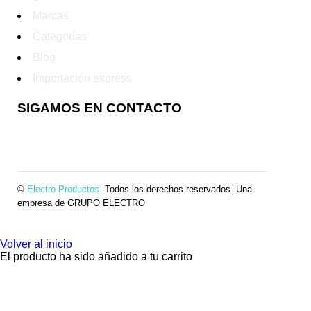
Marcas
Categorías
Blog
Importación express
SIGAMOS EN CONTACTO
©
Electro Productos
-Todos los derechos reservados│Una
empresa de GRUPO ELECTRO
Volver al inicio
El producto ha sido añadido a tu carrito