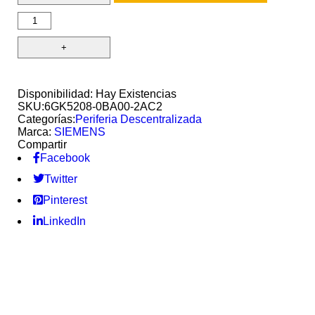
Disponibilidad:
Hay Existencias
SKU:
6GK5208-0BA00-2AC2
Categorías:
Periferia Descentralizada
Marca:
SIEMENS
Compartir
Facebook
Twitter
Pinterest
LinkedIn
Siemens