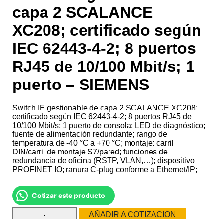
capa 2 SCALANCE
XC208; certificado según
IEC 62443-4-2; 8 puertos
RJ45 de 10/100 Mbit/s; 1
puerto – SIEMENS
Switch IE gestionable de capa 2 SCALANCE XC208;
certificado según IEC 62443-4-2; 8 puertos RJ45 de
10/100 Mbit/s; 1 puerto de consola; LED de diagnóstico;
fuente de alimentación redundante; rango de
temperatura de -40 °C a +70 °C; montaje: carril
DIN/carril de montaje S7/pared; funciones de
redundancia de oficina (RSTP, VLAN,…); dispositivo
PROFINET IO; ranura C-plug conforme a Ethernet/IP;
Cotizar este producto
AÑADIR A COTIZACION