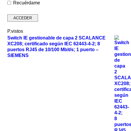
Recuérdame
P.vistos
Switch IE gestionable de capa 2 SCALANCE
XC208; certificado según IEC 62443-4-2; 8
puertos RJ45 de 10/100 Mbit/s; 1 puerto –
SIEMENS