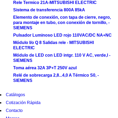
Rele Termico 21A-MITSUBISHI ELECTRIC
Sistema de transferencia 800A 85kA
Elemento de conexión, con tapa de cierre, negro,
para montaje en tubo, con conexión de tornillo, -
SIEMENS
Pulsador Luminoso LED rojo 110VAC/DC NA+NC
Módulo I/o Q 8 Salidas rele - MITSUBISHI
ELECTRIC
Módulo de LED con LED intgr. 110 V AC, verde,l -
SIEMENS
Toma aérea 32A 3P+T 250V azul
Relé de sobrecarga 2,8...4,0 A Térmico S0, -
SIEMENS
Catálogos
Cotización Rápida
Contacto