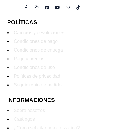
POLÍTICAS
Cambios y devoluciones
Condiciones de pago
Condiciones de entrega
Pago y precios
Condiciones de uso
Políticas de privacidad
Seguimiento de pedido
INFORMACIONES
Sobre nosotros
Catálogos
¿Como solicitar una cotización?