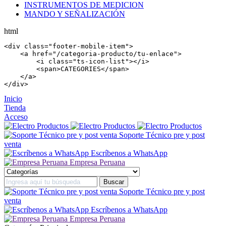
INSTRUMENTOS DE MEDICION
MANDO Y SEÑALIZACIÓN
html
<
div
 class=
"footer-mobile-item"
>

    <
a
 href=
"/categoria-producto/tu-enlace"
>

        <
i
 class=
"ts-icon-list"
></
i
>

        <
span
>CATEGORIES</
span
>

    </
a
>

</
div
>
Inicio
Tienda
Acceso
Soporte Técnico pre y post
venta
Escríbenos a WhatsApp
Empresa Peruana
Soporte Técnico pre y post
venta
Escríbenos a WhatsApp
Empresa Peruana