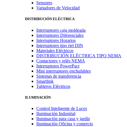
Sensores
Variadores de Velocidad
DISTRIBUCIÓN ELÉCTRICA
Interruptores caja moldeada
Interruptores Diferenciales
Interruptores Horarios
Interruptores tipo riel DIN
Materiales Eléctricos
DISTRIBUCIÓN ELÉCTRICA TIPO NEMA
Contactores y relés NEMA
Interruptores PowerPact
Mini interruptores enchufables
Sistemas de transferencia
Smartlink
Tableros Eléctricos
ILUMINACIÓN
Control Inteligente de Luces
Iluminación Industrial
Iluminación para casa y jardín
Iluminación Oficina y comercio