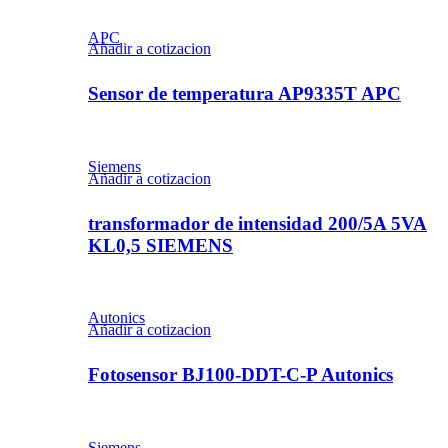
APC
Añadir a cotizacion
Sensor de temperatura AP9335T APC
Siemens
Añadir a cotizacion
transformador de intensidad 200/5A 5VA
KL0,5 SIEMENS
Autonics
Añadir a cotizacion
Fotosensor BJ100-DDT-C-P Autonics
Siemens