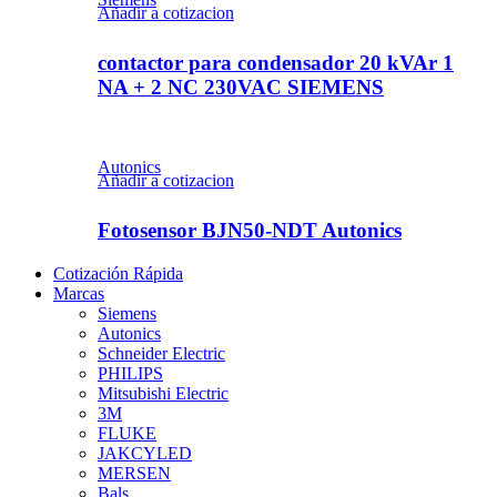
Añadir a cotizacion
contactor para condensador 20 kVAr 1
NA + 2 NC 230VAC SIEMENS
Autonics
Añadir a cotizacion
Fotosensor BJN50-NDT Autonics
Cotización Rápida
Marcas
Siemens
Autonics
Schneider Electric
PHILIPS
Mitsubishi Electric
3M
FLUKE
JAKCYLED
MERSEN
Bals