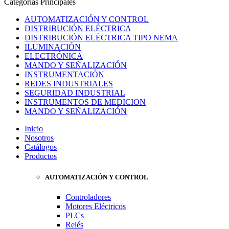
Categorías Principales
AUTOMATIZACIÓN Y CONTROL
DISTRIBUCIÓN ELÉCTRICA
DISTRIBUCIÓN ELÉCTRICA TIPO NEMA
ILUMINACIÓN
ELECTRÓNICA
MANDO Y SEÑALIZACIÓN
INSTRUMENTACIÓN
REDES INDUSTRIALES
SEGURIDAD INDUSTRIAL
INSTRUMENTOS DE MEDICION
MANDO Y SEÑALIZACIÓN
Inicio
Nosotros
Catálogos
Productos
AUTOMATIZACIÓN Y CONTROL
Controladores
Motores Eléctricos
PLCs
Relés