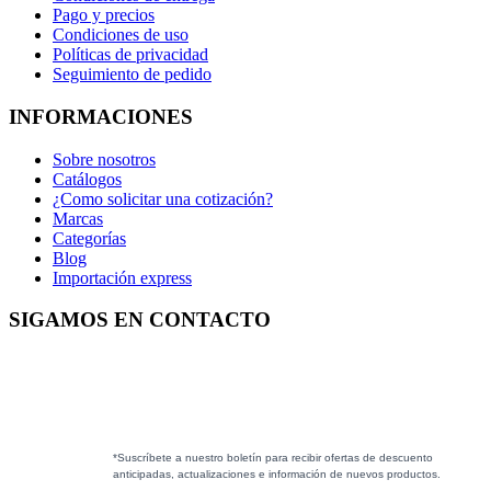
Pago y precios
Condiciones de uso
Políticas de privacidad
Seguimiento de pedido
INFORMACIONES
Sobre nosotros
Catálogos
¿Como solicitar una cotización?
Marcas
Categorías
Blog
Importación express
SIGAMOS EN CONTACTO
*Suscríbete a nuestro boletín para recibir ofertas de descuento
anticipadas, actualizaciones e información de nuevos productos.