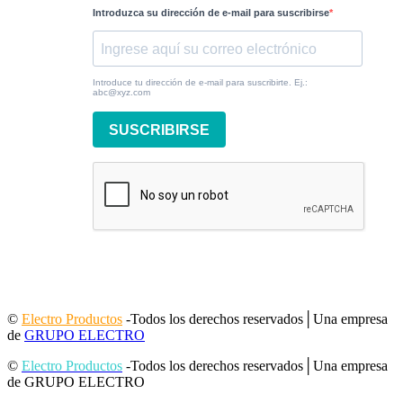
Introduzca su dirección de e-mail para suscribirse
Introduce tu dirección de e-mail para suscribirte. Ej.:
abc@xyz.com
SUSCRIBIRSE
©
Electro Productos
-Todos los derechos reservados│Una empresa
de
GRUPO ELECTRO
©
Electro Productos
-Todos los derechos reservados│Una empresa
de GRUPO ELECTRO