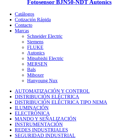
Fotosensor BJN50-NDT Autonics
Catálogos
Cotización Rápida
Contacto
Marcas
Schneider Electric
Siemens
FLUKE
Autonics
Mitsubishi Electric
MERSEN
Bals
Miboxer
Hanyoung Nux
AUTOMATIZACIÓN Y CONTROL
DISTRIBUCIÓN ELÉCTRICA
DISTRIBUCIÓN ELÉCTRICA TIPO NEMA
ILUMINACIÓN
ELECTRÓNICA
MANDO Y SEÑALIZACIÓN
INSTRUMENTACIÓN
REDES INDUSTRIALES
SEGURIDAD INDUSTRIAL