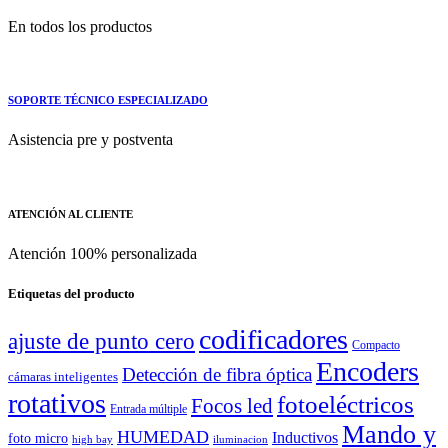
En todos los productos
SOPORTE TÉCNICO ESPECIALIZADO
Asistencia pre y postventa
ATENCIÓN AL CLIENTE
Atención 100% personalizada
Etiquetas del producto
codificadores
ajuste de punto cero
Compacto
Encoders
Detección de fibra óptica
cámaras inteligentes
rotativos
fotoeléctricos
Focos led
Entrada múltiple
Mando y
HUMEDAD
Inductivos
foto micro
high bay
iluminacion