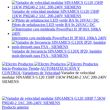
Variador de velocidad modular SINAMICS G120 15HP
11KW PM240-2 3AC 200-240V SIEMENS
Piloto de señalizacion LED verde BA 9s 24VAC/ DC
Interruptor caja moldeada PowerPact H 3P 60A 100kA 240V
Variador de frecuencia SINAMICS G120X IP20, bastidor
push-through para FSA - SIEMENS
Inicio
›
Productos Tienda
›
AUTOMATIZACIÓN Y
CONTROL
›
Variadores de Velocidad
›
Variador de velocidad
modular SINAMICS G120 15HP 11KW PM240-2 3AC 200-240V
SIEMENS
Producto anterior