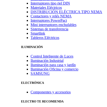
Interruptores tipo riel DIN
Materiales Eléctricos
DISTRIBUCIÓN ELÉCTRICA TIPO NEMA
Contactores y relés NEMA
Interruptores PowerPact
Mini interruptores enchufables
Sistemas de transferencia
Smartlink
Tableros Eléctricos
ILUMINACIÓN
Control Inteligente de Luces
Iluminación Industrial
Iluminación para casa y jardín
Iluminación Oficina y comercio
SAMSUNG
ELECTRÓNICA
Componentes y accesorios
ELECTRO TE RECOMIENDA