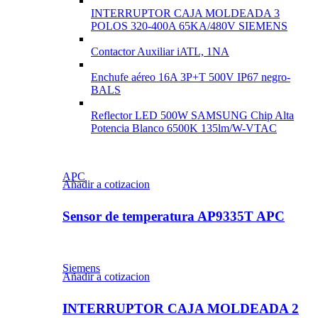
INTERRUPTOR CAJA MOLDEADA 3
POLOS 320-400A 65KA/480V SIEMENS
Contactor Auxiliar iATL, 1NA
Enchufe aéreo 16A 3P+T 500V IP67 negro-
BALS
Reflector LED 500W SAMSUNG Chip Alta
Potencia Blanco 6500K 135lm/W-VTAC
APC
Añadir a cotizacion
Sensor de temperatura AP9335T APC
Siemens
Añadir a cotizacion
INTERRUPTOR CAJA MOLDEADA 2