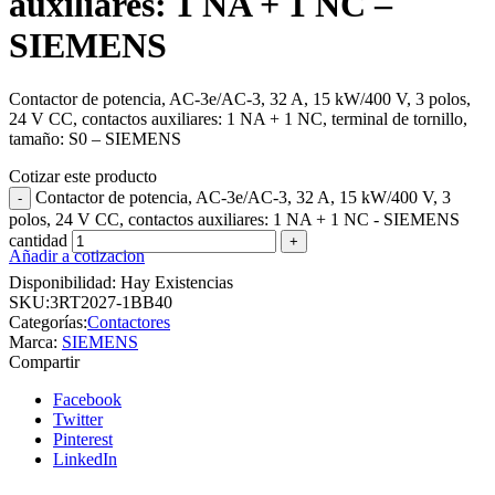
auxiliares: 1 NA + 1 NC –
SIEMENS
Contactor de potencia, AC-3e/AC-3, 32 A, 15 kW/400 V, 3 polos,
24 V CC, contactos auxiliares: 1 NA + 1 NC, terminal de tornillo,
tamaño: S0 – SIEMENS
Cotizar este producto
Contactor de potencia, AC-3e/AC-3, 32 A, 15 kW/400 V, 3
polos, 24 V CC, contactos auxiliares: 1 NA + 1 NC - SIEMENS
cantidad
Añadir a cotizacion
Disponibilidad:
Hay Existencias
SKU:
3RT2027-1BB40
Categorías:
Contactores
Marca:
SIEMENS
Compartir
Facebook
Twitter
Pinterest
LinkedIn