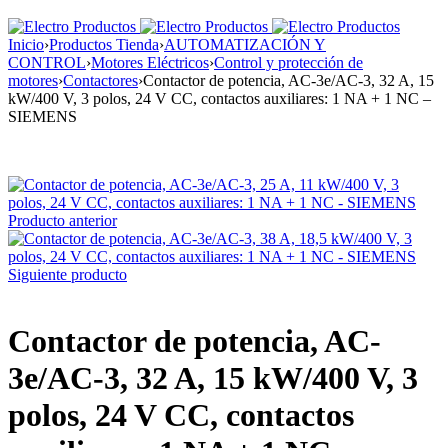
Inicio
›
Productos Tienda
›
AUTOMATIZACIÓN Y
CONTROL
›
Motores Eléctricos
›
Control y protección de
motores
›
Contactores
›
Contactor de potencia, AC-3e/AC-3, 32 A, 15
kW/400 V, 3 polos, 24 V CC, contactos auxiliares: 1 NA + 1 NC –
SIEMENS
Producto anterior
Siguiente producto
Contactor de potencia, AC-
3e/AC-3, 32 A, 15 kW/400 V, 3
polos, 24 V CC, contactos