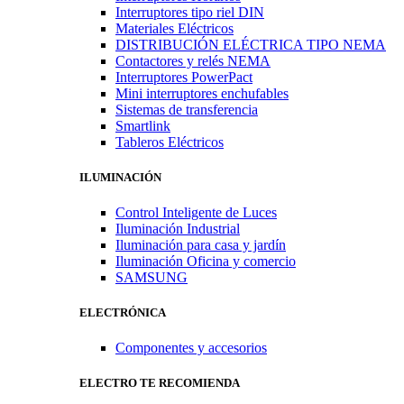
Interruptores tipo riel DIN
Materiales Eléctricos
DISTRIBUCIÓN ELÉCTRICA TIPO NEMA
Contactores y relés NEMA
Interruptores PowerPact
Mini interruptores enchufables
Sistemas de transferencia
Smartlink
Tableros Eléctricos
ILUMINACIÓN
Control Inteligente de Luces
Iluminación Industrial
Iluminación para casa y jardín
Iluminación Oficina y comercio
SAMSUNG
ELECTRÓNICA
Componentes y accesorios
ELECTRO TE RECOMIENDA