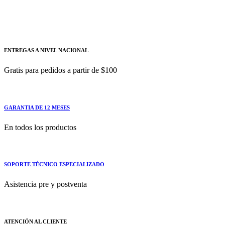
Kit de cableado eléctrico y mecánico para estrella-
triángulo
ENTREGAS A NIVEL NACIONAL
Gratis para pedidos a partir de $100
GARANTIA DE 12 MESES
En todos los productos
SOPORTE TÉCNICO ESPECIALIZADO
Asistencia pre y postventa
ATENCIÓN AL CLIENTE