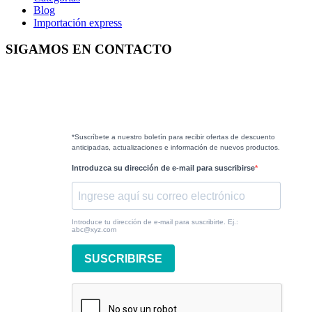
Blog
Importación express
SIGAMOS EN CONTACTO
*Suscríbete a nuestro boletín para recibir ofertas de descuento
anticipadas, actualizaciones e información de nuevos productos.
Introduzca su dirección de e-mail para suscribirse
Introduce tu dirección de e-mail para suscribirte. Ej.:
abc@xyz.com
SUSCRIBIRSE