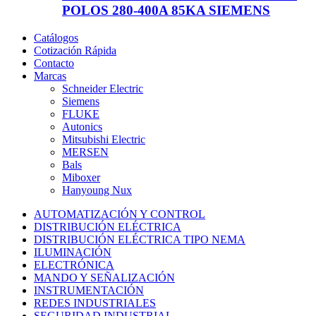
POLOS 280-400A 85KA SIEMENS
Catálogos
Cotización Rápida
Contacto
Marcas
Schneider Electric
Siemens
FLUKE
Autonics
Mitsubishi Electric
MERSEN
Bals
Miboxer
Hanyoung Nux
AUTOMATIZACIÓN Y CONTROL
DISTRIBUCIÓN ELÉCTRICA
DISTRIBUCIÓN ELÉCTRICA TIPO NEMA
ILUMINACIÓN
ELECTRÓNICA
MANDO Y SEÑALIZACIÓN
INSTRUMENTACIÓN
REDES INDUSTRIALES
SEGURIDAD INDUSTRIAL