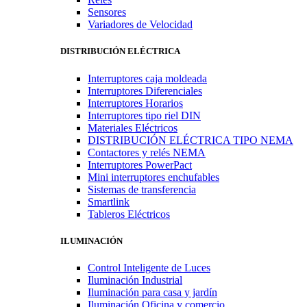
Sensores
Variadores de Velocidad
DISTRIBUCIÓN ELÉCTRICA
Interruptores caja moldeada
Interruptores Diferenciales
Interruptores Horarios
Interruptores tipo riel DIN
Materiales Eléctricos
DISTRIBUCIÓN ELÉCTRICA TIPO NEMA
Contactores y relés NEMA
Interruptores PowerPact
Mini interruptores enchufables
Sistemas de transferencia
Smartlink
Tableros Eléctricos
ILUMINACIÓN
Control Inteligente de Luces
Iluminación Industrial
Iluminación para casa y jardín
Iluminación Oficina y comercio