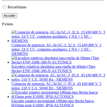
Recuérdame
P.vistos
Contactor de potencia, AC-3e/AC-3, 32 A, 15 kW/400 V, 3
polos, 24 V CC, contactos auxiliares: 1 NA + 1 NC -
SIEMENS
Encoders rotativos absolutos una-vuelta de 60mm (Tipo
flecha) ENP-100R-360-N-AUTONICS
Contactor de potencia, AC-3e/AC-3, 95 A, 45 kW/400 V, 3
polos, 110 V CA, 50/60 Hz - SIEMENS
Encoder rotativo incremental 100mm tipo flecha hueca
Ø35mm serie E100H, IP50-AUTONICS