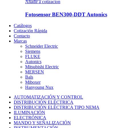
Añadir a cotizacion
Fotosensor BEN300-DDT Autonics
Catálogos
Cotización Rápida
Contacto
Marcas
Schneider Electric
Siemens
FLUKE
Autonics
Mitsubishi Electric
MERSEN
Bals
Miboxer
Hanyoung Nux
AUTOMATIZACIÓN Y CONTROL
DISTRIBUCIÓN ELÉCTRICA
DISTRIBUCIÓN ELÉCTRICA TIPO NEMA
ILUMINACIÓN
ELECTRÓNICA
MANDO Y SEÑALIZACIÓN
INSTRUMENTACIÓN