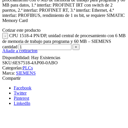
MB para datos, 1.ª interfaz: PROFINET IRT con switch de 2
puertos, 2.ª interfaz: PROFINET RT, 3.ª interfaz: Ethernet, 4.ª
interfaz: PROFIBUS, rendimiento de 1 ns bit, se requiere SIMATIC
Memory Card
Cotizar este producto
CPU 1518-4 PN/DP, unidad central de procesamiento con 6 MB
de memoria de trabajo para programa y 60 MB – SIEMENS
cantidad
Añadir a cotizacion
Disponibilidad:
Hay Existencias
SKU:
6ES7518-4AP00-0ABO
Categorías:
PLCs
Marca:
SIEMENS
Compartir
Facebook
Twitter
Pinterest
LinkedIn