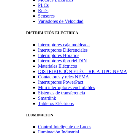
PLCs
Relés
Sensores
Variadores de Velocidad
DISTRIBUCIÓN ELÉCTRICA
Interruptores caja moldeada
Interruptores Diferenciales
Interruptores Horarios
Interruptores tipo riel DIN
Materiales Eléctricos
DISTRIBUCIÓN ELÉCTRICA TIPO NEMA
Contactores y relés NEMA
Interruptores PowerPact
Mini interruptores enchufables
Sistemas de transferencia
Smartlink
Tableros Eléctricos
ILUMINACIÓN
Control Inteligente de Luces
Iluminación Industrial