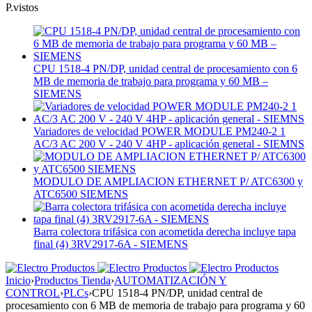
P.vistos
CPU 1518-4 PN/DP, unidad central de procesamiento con 6
MB de memoria de trabajo para programa y 60 MB –
SIEMENS
Variadores de velocidad POWER MODULE PM240-2 1
AC/3 AC 200 V - 240 V 4HP - aplicación general - SIEMNS
MODULO DE AMPLIACION ETHERNET P/ ATC6300 y
ATC6500 SIEMENS
Barra colectora trifásica con acometida derecha incluye tapa
final (4) 3RV2917-6A - SIEMENS
Inicio
›
Productos Tienda
›
AUTOMATIZACIÓN Y
CONTROL
›
PLCs
›
CPU 1518-4 PN/DP, unidad central de
procesamiento con 6 MB de memoria de trabajo para programa y 60