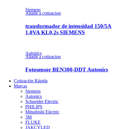
Siemens
Añadir a cotizacion
transformador de intensidad 150/5A
1,0VA KL0,2s SIEMENS
Autonics
Añadir a cotizacion
Fotosensor BEN300-DDT Autonics
Cotización Rápida
Marcas
Siemens
Autonics
Schneider Electric
PHILIPS
Mitsubishi Electric
3M
FLUKE
JAKCYLED