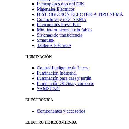
Interruptores tipo riel DIN
Materiales Eléctricos
DISTRIBUCIÓN ELÉCTRICA TIPO NEMA
Contactores y relés NEMA
Interruptores PowerPact
Mini interruptores enchufables
Sistemas de transferencia
Smartlink
Tableros Eléctricos
ILUMINACIÓN
Control Inteligente de Luces
Iluminación Industrial
Iluminación para casa y jardín
Iluminación Oficina y comercio
SAMSUNG
ELECTRÓNICA
Componentes y accesorios
ELECTRO TE RECOMIENDA