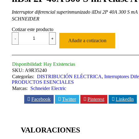
Interruptor diferencial superinmunizado iIDsi 2P 40A 300 S mA 
SCHNEIDER
Cotizar este producto
Interruptor
diferencial
Añadir a cotizacion
ilDsi
2P
40A
300
Disponibilidad:
Hay Existencias
S
SKU:
A9R35240
mA
Categorías:
DISTRIBUCIÓN ELÉCTRICA
,
Interruptores Dife
clase
PRODUCTOS ESENCIALES
A
Marcas:
Schneider Electric
cantidad
Facebook
Twitter
Pinterest
LinkedIn
VALORACIONES