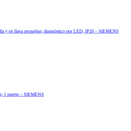
ella y en línea pequeñas; diagnóstico por LED, IP20 – SIEMENS
/s; 1 puerto – SIEMENS