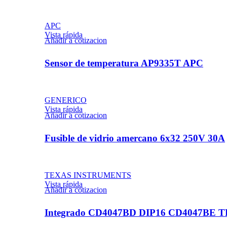
APC
Vista rápida
Añadir a cotizacion
Sensor de temperatura AP9335T APC
GENERICO
Vista rápida
Añadir a cotizacion
Fusible de vidrio amercano 6x32 250V 30A
TEXAS INSTRUMENTS
Vista rápida
Añadir a cotizacion
Integrado CD4047BD DIP16 CD4047BE