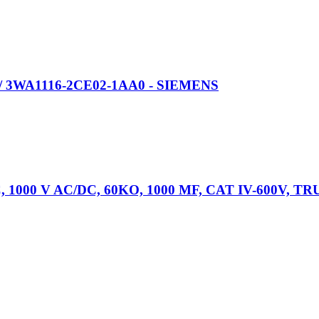
 3WA1116-2CE02-1AA0 - SIEMENS
1000 V AC/DC, 60KO, 1000 ΜF, CAT IV-600V, T