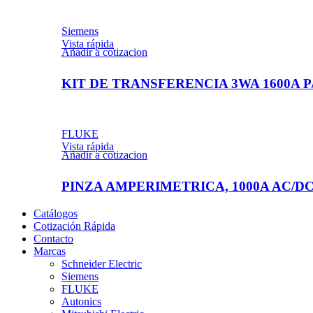
Siemens
Vista rápida
Añadir a cotizacion
KIT DE TRANSFERENCIA 3WA 1600A P/
FLUKE
Vista rápida
Añadir a cotizacion
PINZA AMPERIMETRICA, 1000A AC/DC, 
Catálogos
Cotización Rápida
Contacto
Marcas
Schneider Electric
Siemens
FLUKE
Autonics