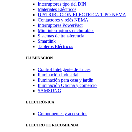
Interruptores tipo riel DIN
Materiales Eléctricos
DISTRIBUCIÓN ELÉCTRICA TIPO NEMA
Contactores y relés NEMA
Interruptores PowerPact
Mini interruptores enchufables
Sistemas de transferencia
Smartlink
Tableros Eléctricos
ILUMINACIÓN
Control Inteligente de Luces
Iluminación Industrial
Iluminación para casa y jardín
Iluminación Oficina y comercio
SAMSUNG
ELECTRÓNICA
Componentes y accesorios
ELECTRO TE RECOMIENDA