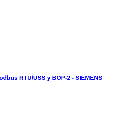
 Modbus RTU/USS y BOP-2 - SIEMENS