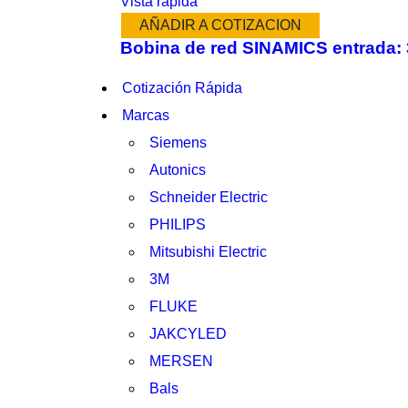
Vista rápida
AÑADIR A COTIZACION
Bobina de red SINAMICS entrada:
Cotización Rápida
Marcas
Siemens
Autonics
Schneider Electric
PHILIPS
Mitsubishi Electric
3M
FLUKE
JAKCYLED
MERSEN
Bals