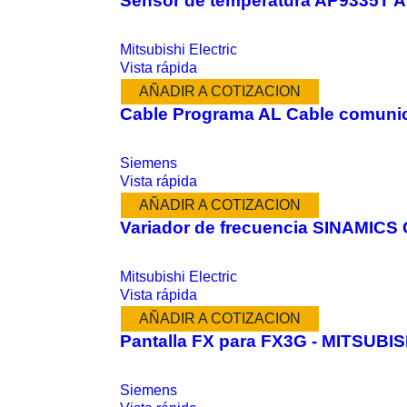
Sensor de temperatura AP9335T 
Mitsubishi Electric
Vista rápida
AÑADIR A COTIZACION
Cable Programa AL Cable comuni
Siemens
Vista rápida
AÑADIR A COTIZACION
Variador de frecuencia SINAMICS
Mitsubishi Electric
Vista rápida
AÑADIR A COTIZACION
Pantalla FX para FX3G - MITSUBI
Siemens