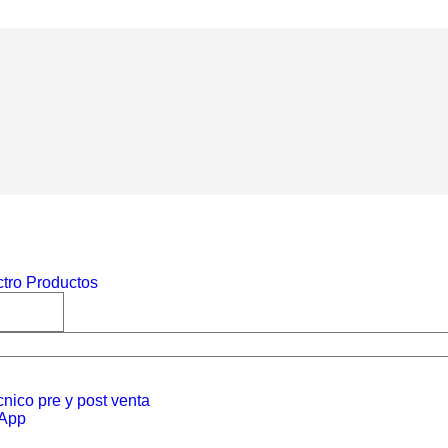
nico pre y post venta
sApp