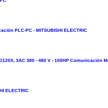
APC
cación PLC-PC - MITSUBISHI ELECTRIC
 G120X, 3AC 380 - 480 V - 100HP Comunicación
SHI ELECTRIC