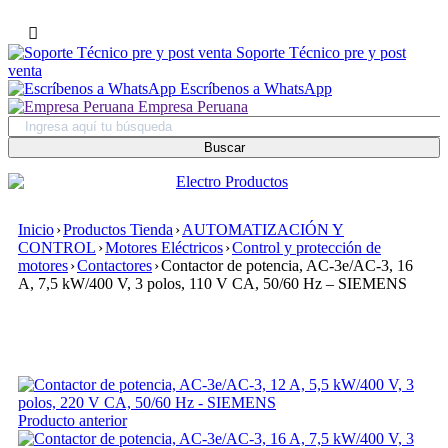
Soporte Técnico pre y post
venta
Escríbenos a WhatsApp
Empresa Peruana
Inicio
›
Productos Tienda
›
AUTOMATIZACIÓN Y
CONTROL
›
Motores Eléctricos
›
Control y protección de
motores
›
Contactores
›
Contactor de potencia, AC-3e/AC-3, 16
A, 7,5 kW/400 V, 3 polos, 110 V CA, 50/60 Hz – SIEMENS
Producto anterior