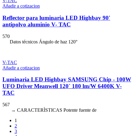
V-TAC
Añadir a cotizacion
Reflector para luminaria LED Highbay 90'
antipolvo aluminio V- TAC
570
Datos técnicos Ángulo de haz 120°
V-TAC
Añadir a cotizacion
Luminaria LED Highbay SAMSUNG Chip - 100W
UFO Driver Meanwell 120` 180 lm/W 6400K V-
TAC
567
→ CARACTERÌSTICAS Potente fuente de
1
2
3