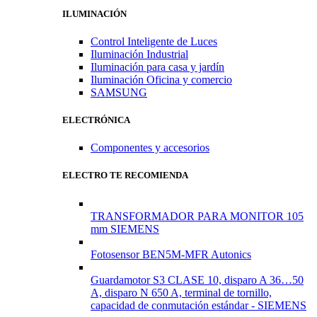
ILUMINACIÓN
Control Inteligente de Luces
Iluminación Industrial
Iluminación para casa y jardín
Iluminación Oficina y comercio
SAMSUNG
ELECTRÓNICA
Componentes y accesorios
ELECTRO TE RECOMIENDA
TRANSFORMADOR PARA MONITOR 105
mm SIEMENS
Fotosensor BEN5M-MFR Autonics
Guardamotor S3 CLASE 10, disparo A 36…50
A, disparo N 650 A, terminal de tornillo,
capacidad de conmutación estándar - SIEMENS