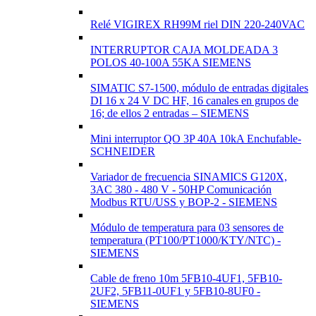
Relé VIGIREX RH99M riel DIN 220-240VAC
INTERRUPTOR CAJA MOLDEADA 3
POLOS 40-100A 55KA SIEMENS
SIMATIC S7-1500, módulo de entradas digitales
DI 16 x 24 V DC HF, 16 canales en grupos de
16; de ellos 2 entradas – SIEMENS
Mini interruptor QO 3P 40A 10kA Enchufable-
SCHNEIDER
Variador de frecuencia SINAMICS G120X,
3AC 380 - 480 V - 50HP Comunicación
Modbus RTU/USS y BOP-2 - SIEMENS
Módulo de temperatura para 03 sensores de
temperatura (PT100/PT1000/KTY/NTC) -
SIEMENS
Cable de freno 10m 5FB10-4UF1, 5FB10-
2UF2, 5FB11-0UF1 y 5FB10-8UF0 -
SIEMENS