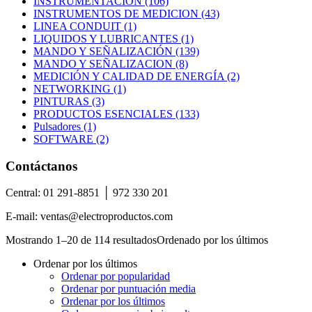
INSTRUMENTACIÓN (106)
INSTRUMENTOS DE MEDICION (43)
LINEA CONDUIT (1)
LIQUIDOS Y LUBRICANTES (1)
MANDO Y SEÑALIZACIÓN (139)
MANDO Y SEÑALIZACION (8)
MEDICIÓN Y CALIDAD DE ENERGÍA (2)
NETWORKING (1)
PINTURAS (3)
PRODUCTOS ESENCIALES (133)
Pulsadores (1)
SOFTWARE (2)
Contáctanos
Central: 01 291-8851 │ 972 330 201
E-mail: ventas@electroproductos.com
Mostrando 1–20 de 114 resultados
Ordenado por los últimos
Ordenar por los últimos
Ordenar por popularidad
Ordenar por puntuación media
Ordenar por los últimos