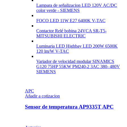
Lampara de señalizacion LED 120V AC/DC
color verde - SIEMENS
FOCO LED 11W E27 6400K V-TAC
Contactor Relé bobina 24VCA SR-T5-
MITSUBISHI ELECTRIC
Luminaria LED Highbay LED 200W 6500K
120 lm/W V-TAC
Variador de velocidad modular SINAMICS
G120 75HP 55KW PM240-2 3AC 380- 480V
SIEMENS
APC
Añadir a cotizacion
Sensor de temperatura AP9335T APC