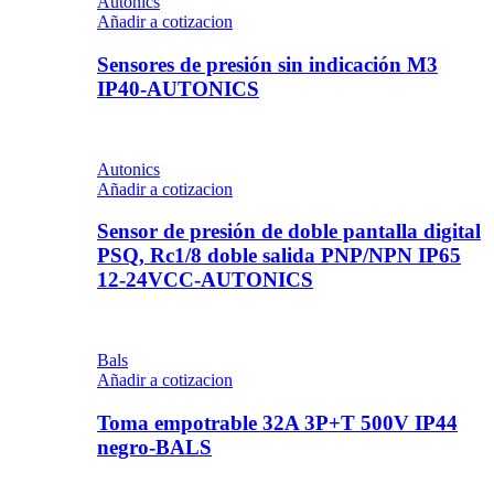
Autonics
Añadir a cotizacion
Sensores de presión sin indicación M3
IP40-AUTONICS
Autonics
Añadir a cotizacion
Sensor de presión de doble pantalla digital
PSQ, Rc1/8 doble salida PNP/NPN IP65
12-24VCC-AUTONICS
Bals
Añadir a cotizacion
Toma empotrable 32A 3P+T 500V IP44
negro-BALS