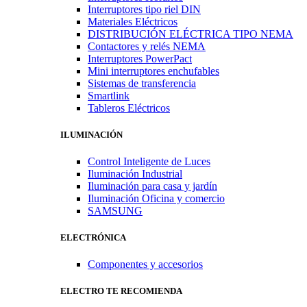
Interruptores tipo riel DIN
Materiales Eléctricos
DISTRIBUCIÓN ELÉCTRICA TIPO NEMA
Contactores y relés NEMA
Interruptores PowerPact
Mini interruptores enchufables
Sistemas de transferencia
Smartlink
Tableros Eléctricos
ILUMINACIÓN
Control Inteligente de Luces
Iluminación Industrial
Iluminación para casa y jardín
Iluminación Oficina y comercio
SAMSUNG
ELECTRÓNICA
Componentes y accesorios
ELECTRO TE RECOMIENDA