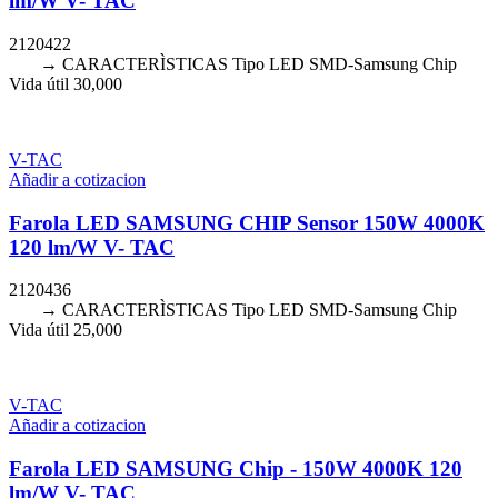
lm/W V- TAC
2120422
→ CARACTERÌSTICAS Tipo LED SMD-Samsung Chip
Vida útil 30,000
V-TAC
Añadir a cotizacion
Farola LED SAMSUNG CHIP Sensor 150W 4000K
120 lm/W V- TAC
2120436
→ CARACTERÌSTICAS Tipo LED SMD-Samsung Chip
Vida útil 25,000
V-TAC
Añadir a cotizacion
Farola LED SAMSUNG Chip - 150W 4000K 120
lm/W V- TAC