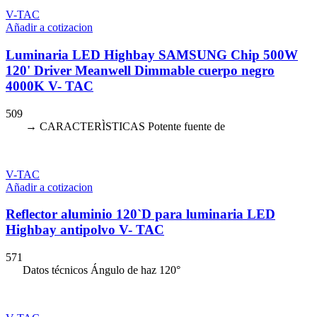
V-TAC
Añadir a cotizacion
Luminaria LED Highbay SAMSUNG Chip 500W
120' Driver Meanwell Dimmable cuerpo negro
4000K V- TAC
509
→ CARACTERÌSTICAS Potente fuente de
V-TAC
Añadir a cotizacion
Reflector aluminio 120`D para luminaria LED
Highbay antipolvo V- TAC
571
Datos técnicos Ángulo de haz 120°