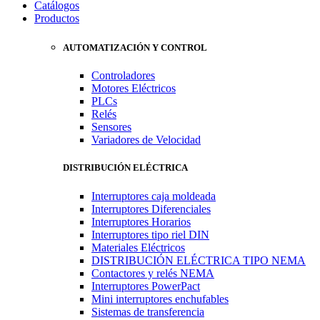
Catálogos
Productos
AUTOMATIZACIÓN Y CONTROL
Controladores
Motores Eléctricos
PLCs
Relés
Sensores
Variadores de Velocidad
DISTRIBUCIÓN ELÉCTRICA
Interruptores caja moldeada
Interruptores Diferenciales
Interruptores Horarios
Interruptores tipo riel DIN
Materiales Eléctricos
DISTRIBUCIÓN ELÉCTRICA TIPO NEMA
Contactores y relés NEMA
Interruptores PowerPact
Mini interruptores enchufables
Sistemas de transferencia