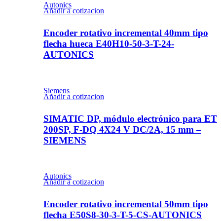
Autonics
Añadir a cotizacion
Encoder rotativo incremental 40mm tipo
flecha hueca E40H10-50-3-T-24-
AUTONICS
Siemens
Añadir a cotizacion
SIMATIC DP, módulo electrónico para ET
200SP, F-DQ 4X24 V DC/2A, 15 mm –
SIEMENS
Autonics
Añadir a cotizacion
Encoder rotativo incremental 50mm tipo
flecha E50S8-30-3-T-5-CS-AUTONICS