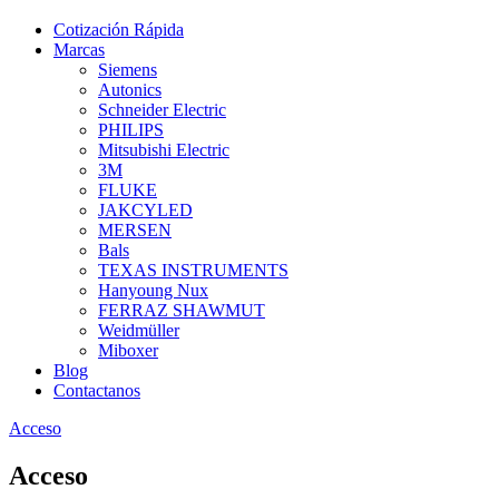
Cotización Rápida
Marcas
Siemens
Autonics
Schneider Electric
PHILIPS
Mitsubishi Electric
3M
FLUKE
JAKCYLED
MERSEN
Bals
TEXAS INSTRUMENTS
Hanyoung Nux
FERRAZ SHAWMUT
Weidmüller
Miboxer
Blog
Contactanos
Acceso
Acceso