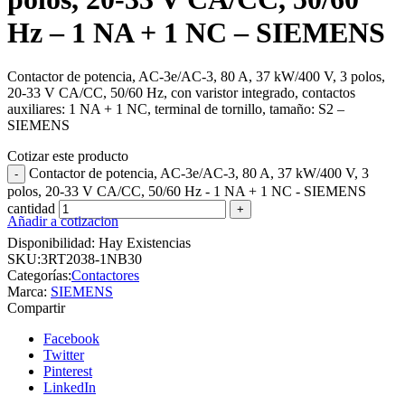
Hz – 1 NA + 1 NC – SIEMENS
Contactor de potencia, AC-3e/AC-3, 80 A, 37 kW/400 V, 3 polos,
20-33 V CA/CC, 50/60 Hz, con varistor integrado, contactos
auxiliares: 1 NA + 1 NC, terminal de tornillo, tamaño: S2 –
SIEMENS
Cotizar este producto
Contactor de potencia, AC-3e/AC-3, 80 A, 37 kW/400 V, 3
polos, 20-33 V CA/CC, 50/60 Hz - 1 NA + 1 NC - SIEMENS
cantidad
Añadir a cotizacion
Disponibilidad:
Hay Existencias
SKU:
3RT2038-1NB30
Categorías:
Contactores
Marca:
SIEMENS
Compartir
Facebook
Twitter
Pinterest
LinkedIn