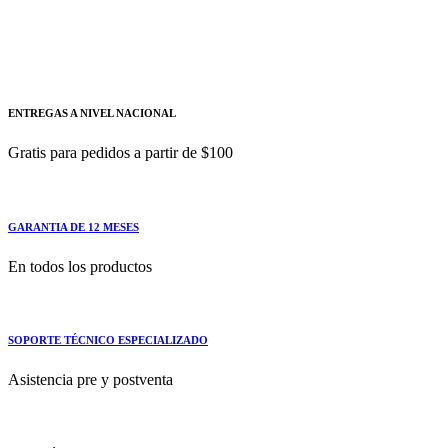
3RA2913-2BB1
Kit de cableado para terminal de tornillo Eléctrico
ENTREGAS A NIVEL NACIONAL
Gratis para pedidos a partir de $100
GARANTIA DE 12 MESES
En todos los productos
SOPORTE TÉCNICO ESPECIALIZADO
Asistencia pre y postventa