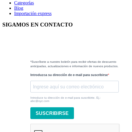
Categorías
Blog
Importación express
SIGAMOS EN CONTACTO
*Suscríbete a nuestro boletín para recibir ofertas de descuento
anticipadas, actualizaciones e información de nuevos productos.
Introduzca su dirección de e-mail para suscribirse
Introduce tu dirección de e-mail para suscribirte. Ej.:
abc@xyz.com
SUSCRIBIRSE