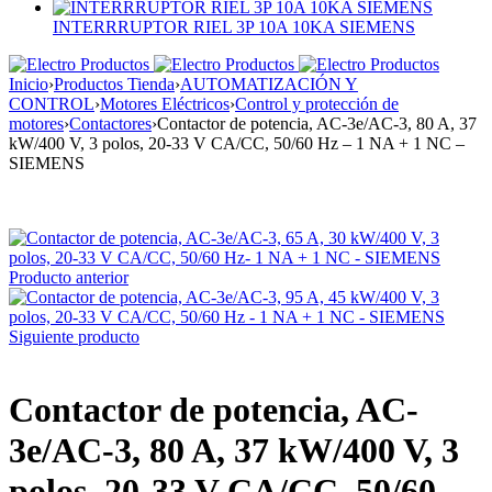
INTERRRUPTOR RIEL 3P 10A 10KA SIEMENS
Inicio
›
Productos Tienda
›
AUTOMATIZACIÓN Y
CONTROL
›
Motores Eléctricos
›
Control y protección de
motores
›
Contactores
›
Contactor de potencia, AC-3e/AC-3, 80 A, 37
kW/400 V, 3 polos, 20-33 V CA/CC, 50/60 Hz – 1 NA + 1 NC –
SIEMENS
Producto anterior
Siguiente producto
Contactor de potencia, AC-
3e/AC-3, 80 A, 37 kW/400 V, 3
polos, 20-33 V CA/CC, 50/60