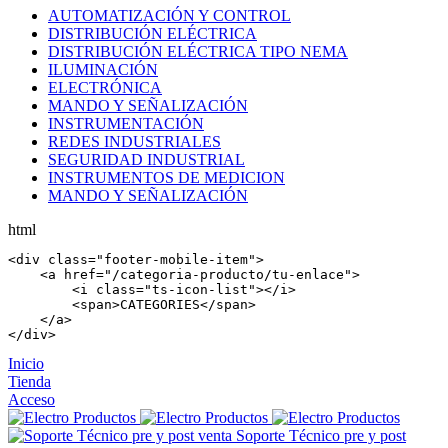
AUTOMATIZACIÓN Y CONTROL
DISTRIBUCIÓN ELÉCTRICA
DISTRIBUCIÓN ELÉCTRICA TIPO NEMA
ILUMINACIÓN
ELECTRÓNICA
MANDO Y SEÑALIZACIÓN
INSTRUMENTACIÓN
REDES INDUSTRIALES
SEGURIDAD INDUSTRIAL
INSTRUMENTOS DE MEDICION
MANDO Y SEÑALIZACIÓN
html
<
div
 class=
"footer-mobile-item"
>

    <
a
 href=
"/categoria-producto/tu-enlace"
>

        <
i
 class=
"ts-icon-list"
></
i
>

        <
span
>CATEGORIES</
span
>

    </
a
>

</
div
>
Inicio
Tienda
Acceso
Soporte Técnico pre y post