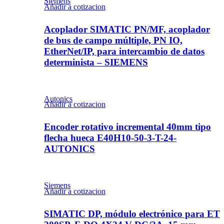
Siemens
Añadir a cotizacion
Acoplador SIMATIC PN/MF, acoplador
de bus de campo múltiple, PN IO,
EtherNet/IP, para intercambio de datos
determinista – SIEMENS
Autonics
Añadir a cotizacion
Encoder rotativo incremental 40mm tipo
flecha hueca E40H10-50-3-T-24-
AUTONICS
Siemens
Añadir a cotizacion
SIMATIC DP, módulo electrónico para ET