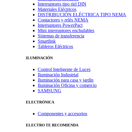
Interruptores tipo riel DIN
Materiales Eléctricos
DISTRIBUCIÓN ELÉCTRICA TIPO NEMA
Contactores y relés NEMA
Interruptores PowerPact
Mini interruptores enchufables
Sistemas de transferencia
Smartlink
Tableros Eléctricos
ILUMINACIÓN
Control Inteligente de Luces
Iluminación Industrial
Iluminación para casa y jardín
Iluminación Oficina y comercio
SAMSUNG
ELECTRÓNICA
Componentes y accesorios
ELECTRO TE RECOMIENDA