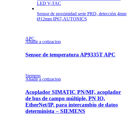
LED V-TAC
Sensor de proximidad serie PRD, detección 4mm
Ø12mm IP67-AUTONICS
APC
Añadir a cotizacion
Sensor de temperatura AP9335T APC
Siemens
Añadir a cotizacion
Acoplador SIMATIC PN/MF, acoplador
de bus de campo múltiple, PN IO,
EtherNet/IP, para intercambio de datos
determinista – SIEMENS