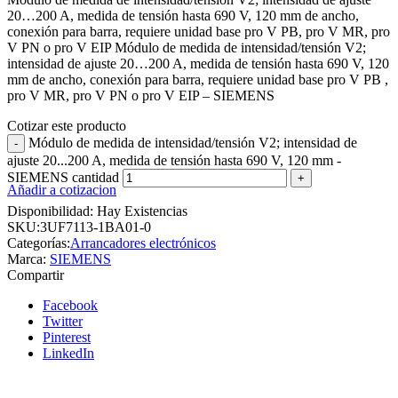
20…200 A, medida de tensión hasta 690 V, 120 mm de ancho,
conexión para barra, requiere unidad base pro V PB, pro V MR, pro
V PN o pro V EIP Módulo de medida de intensidad/tensión V2;
intensidad de ajuste 20…200 A, medida de tensión hasta 690 V, 120
mm de ancho, conexión para barra, requiere unidad base pro V PB ,
pro V MR, pro V PN o pro V EIP – SIEMENS
Cotizar este producto
Módulo de medida de intensidad/tensión V2; intensidad de
ajuste 20...200 A, medida de tensión hasta 690 V, 120 mm -
SIEMENS cantidad
Añadir a cotizacion
Disponibilidad:
Hay Existencias
SKU:
3UF7113-1BA01-0
Categorías:
Arrancadores electrónicos
Marca:
SIEMENS
Compartir
Facebook
Twitter
Pinterest
LinkedIn