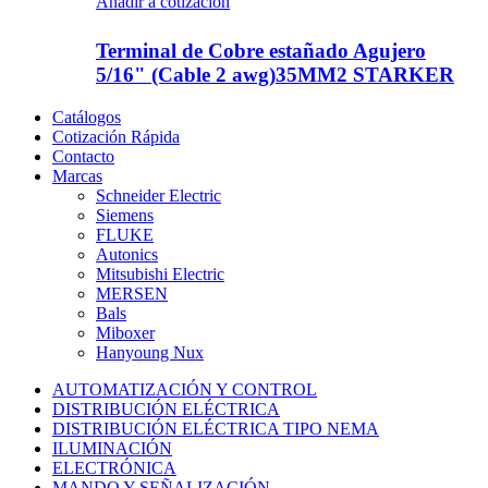
Añadir a cotizacion
Terminal de Cobre estañado Agujero
5/16" (Cable 2 awg)35MM2 STARKER
Catálogos
Cotización Rápida
Contacto
Marcas
Schneider Electric
Siemens
FLUKE
Autonics
Mitsubishi Electric
MERSEN
Bals
Miboxer
Hanyoung Nux
AUTOMATIZACIÓN Y CONTROL
DISTRIBUCIÓN ELÉCTRICA
DISTRIBUCIÓN ELÉCTRICA TIPO NEMA
ILUMINACIÓN
ELECTRÓNICA
MANDO Y SEÑALIZACIÓN