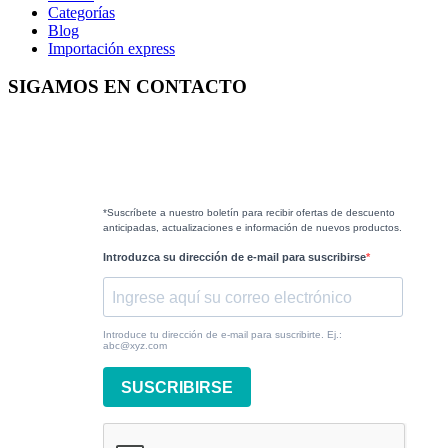
Categorías
Blog
Importación express
SIGAMOS EN CONTACTO
*Suscríbete a nuestro boletín para recibir ofertas de descuento
anticipadas, actualizaciones e información de nuevos productos.
Introduzca su dirección de e-mail para suscribirse
Introduce tu dirección de e-mail para suscribirte. Ej.:
abc@xyz.com
SUSCRIBIRSE