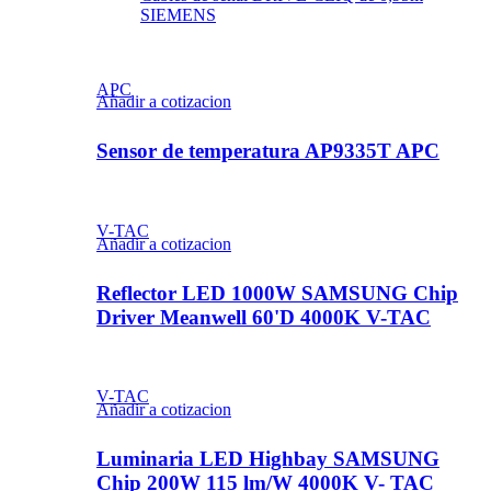
SIEMENS
APC
Añadir a cotizacion
Sensor de temperatura AP9335T APC
V-TAC
Añadir a cotizacion
Reflector LED 1000W SAMSUNG Chip
Driver Meanwell 60'D 4000K V-TAC
V-TAC
Añadir a cotizacion
Luminaria LED Highbay SAMSUNG
Chip 200W 115 lm/W 4000K V- TAC