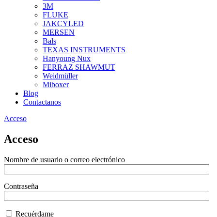
3M
FLUKE
JAKCYLED
MERSEN
Bals
TEXAS INSTRUMENTS
Hanyoung Nux
FERRAZ SHAWMUT
Weidmüller
Miboxer
Blog
Contactanos
Acceso
Acceso
Nombre de usuario o correo electrónico
Contraseña
Recuérdame