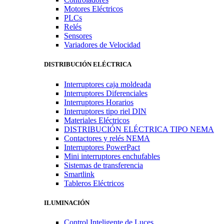
Motores Eléctricos
PLCs
Relés
Sensores
Variadores de Velocidad
DISTRIBUCIÓN ELÉCTRICA
Interruptores caja moldeada
Interruptores Diferenciales
Interruptores Horarios
Interruptores tipo riel DIN
Materiales Eléctricos
DISTRIBUCIÓN ELÉCTRICA TIPO NEMA
Contactores y relés NEMA
Interruptores PowerPact
Mini interruptores enchufables
Sistemas de transferencia
Smartlink
Tableros Eléctricos
ILUMINACIÓN
Control Inteligente de Luces