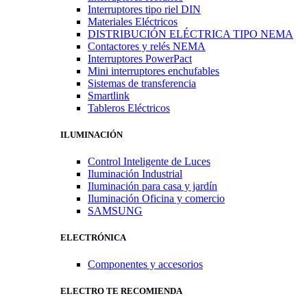
Interruptores tipo riel DIN
Materiales Eléctricos
DISTRIBUCIÓN ELÉCTRICA TIPO NEMA
Contactores y relés NEMA
Interruptores PowerPact
Mini interruptores enchufables
Sistemas de transferencia
Smartlink
Tableros Eléctricos
ILUMINACIÓN
Control Inteligente de Luces
Iluminación Industrial
Iluminación para casa y jardín
Iluminación Oficina y comercio
SAMSUNG
ELECTRÓNICA
Componentes y accesorios
ELECTRO TE RECOMIENDA