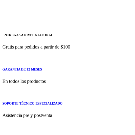
3UF7910-0AA00-0
Conector de direccionamiento, para la asignación de la
ENTREGAS A NIVEL NACIONAL
Gratis para pedidos a partir de $100
GARANTIA DE 12 MESES
En todos los productos
SOPORTE TÉCNICO ESPECIALIZADO
Asistencia pre y postventa