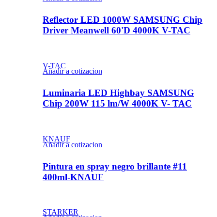
Reflector LED 1000W SAMSUNG Chip
Driver Meanwell 60'D 4000K V-TAC
V-TAC
Añadir a cotizacion
Luminaria LED Highbay SAMSUNG
Chip 200W 115 lm/W 4000K V- TAC
KNAUF
Añadir a cotizacion
Pintura en spray negro brillante #11
400ml-KNAUF
STARKER