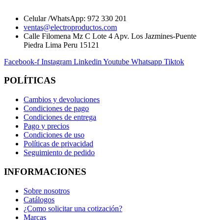
Celular /WhatsApp: 972 330 201
ventas@electroproductos.com
Calle Filomena Mz C Lote 4 Apv. Los Jazmines-Puente
Piedra Lima Peru 15121
Facebook-f
Instagram
Linkedin
Youtube
Whatsapp
Tiktok
POLÍTICAS
Cambios y devoluciones
Condiciones de pago
Condiciones de entrega
Pago y precios
Condiciones de uso
Políticas de privacidad
Seguimiento de pedido
INFORMACIONES
Sobre nosotros
Catálogos
¿Como solicitar una cotización?
Marcas