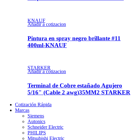
KNAUF
Añadir a cotizacion
Pintura en spray negro brillante #11
400ml-KNAUF
STARKER
Añadir a cotizacion
Terminal de Cobre estañado Agujero
5/16" (Cable 2 awg)35MM2 STARKER
Cotización Rápida
Marcas
Siemens
Autonics
Schneider Electric
PHILIPS
Mitsubishi Electric