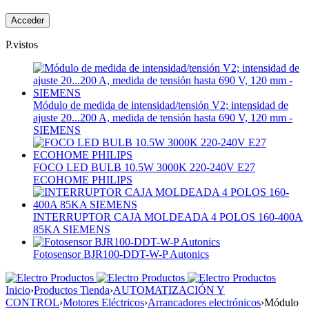
P.vistos
Módulo de medida de intensidad/tensión V2; intensidad de
ajuste 20...200 A, medida de tensión hasta 690 V, 120 mm -
SIEMENS
FOCO LED BULB 10.5W 3000K 220-240V E27
ECOHOME PHILIPS
INTERRUPTOR CAJA MOLDEADA 4 POLOS 160-400A
85KA SIEMENS
Fotosensor BJR100-DDT-W-P Autonics
Inicio
›
Productos Tienda
›
AUTOMATIZACIÓN Y
CONTROL
›
Motores Eléctricos
›
Arrancadores electrónicos
›
Módulo