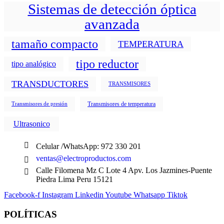
Sistemas de detección óptica
avanzada
tamaño compacto
TEMPERATURA
tipo reductor
tipo analógico
TRANSDUCTORES
TRANSMISORES
Transmisores de temperatura
Transmisores de presión
Ultrasonico
Celular /WhatsApp: 972 330 201
ventas@electroproductos.com
Calle Filomena Mz C Lote 4 Apv. Los Jazmines-Puente
Piedra Lima Peru 15121
Facebook-f
Instagram
Linkedin
Youtube
Whatsapp
Tiktok
POLÍTICAS