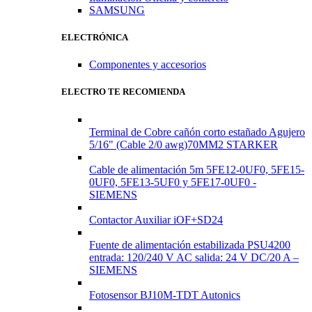
SAMSUNG
ELECTRÓNICA
Componentes y accesorios
ELECTRO TE RECOMIENDA
Terminal de Cobre cañón corto estañado Agujero
5/16" (Cable 2/0 awg)70MM2 STARKER
Cable de alimentación 5m 5FE12-0UF0, 5FE15-
0UF0, 5FE13-5UF0 y 5FE17-0UF0 -
SIEMENS
Contactor Auxiliar iOF+SD24
Fuente de alimentación estabilizada PSU4200
entrada: 120/240 V AC salida: 24 V DC/20 A –
SIEMENS
Fotosensor BJ10M-TDT Autonics