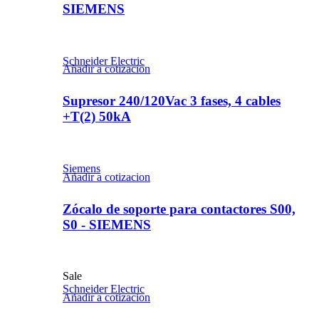
SIEMENS
Schneider Electric
Añadir a cotizacion
Supresor 240/120Vac 3 fases, 4 cables
+T(2) 50kA
Siemens
Añadir a cotizacion
Zócalo de soporte para contactores S00,
S0 - SIEMENS
Sale
Schneider Electric
Añadir a cotizacion