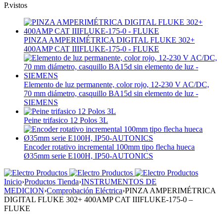
P.vistos
PINZA AMPERIMÉTRICA DIGITAL FLUKE 302+
400AMP CAT IIIFLUKE-175-0 - FLUKE
Elemento de luz permanente, color rojo, 12-230 V AC/DC,
70 mm diámetro, casquillo BA15d sin elemento de luz -
SIEMENS
Peine trifasico 12 Polos 3L
Encoder rotativo incremental 100mm tipo flecha hueca
Ø35mm serie E100H, IP50-AUTONICS
Inicio
›
Productos Tienda
›
INSTRUMENTOS DE
MEDICION
›
Comprobación Eléctrica
›
PINZA AMPERIMÉTRICA
DIGITAL FLUKE 302+ 400AMP CAT IIIFLUKE-175-0 –
FLUKE