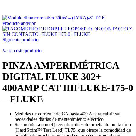
Producto anterior
Siguiente producto
Valora este producto
PINZA AMPERIMÉTRICA
DIGITAL FLUKE 302+
400AMP CAT IIIFLUKE-175-0
– FLUKE
Medidas de corriente de CA hasta 400 A para cubrir sus
necesidades diarias de mantenimiento eléctrico
Se suministra con el juego de cables de prueba de punta dura
(Hard Point™ Test Lead) TL75, que ofrece la comodidad de
un cable de prueba y una sonda en una sola unidad con