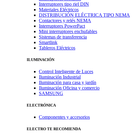
Interruptores tipo riel DIN
Materiales Eléctricos
DISTRIBUCIÓN ELÉCTRICA TIPO NEMA
Contactores y relés NEMA
Interruptores PowerPact
Mini interruptores enchufables
Sistemas de transferencia
Smartlink
Tableros Eléctricos
ILUMINACIÓN
Control Inteligente de Luces
Iluminación Industrial
Iluminación para casa y jardín
Iluminación Oficina y comercio
SAMSUNG
ELECTRÓNICA
Componentes y accesorios
ELECTRO TE RECOMIENDA