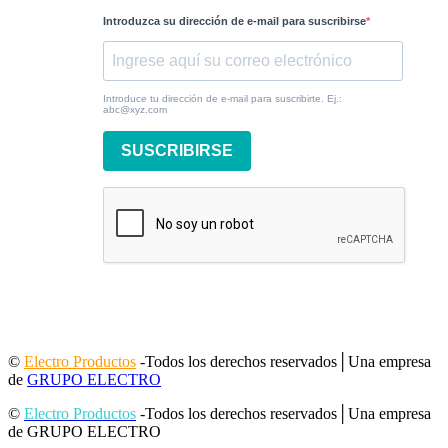
Introduzca su dirección de e-mail para suscribirse
Introduce tu dirección de e-mail para suscribirte. Ej.:
abc@xyz.com
SUSCRIBIRSE
©
Electro Productos
-Todos los derechos reservados│Una empresa
de
GRUPO ELECTRO
©
Electro Productos
-Todos los derechos reservados│Una empresa
de GRUPO ELECTRO