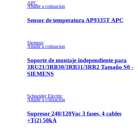
APC
Añadir a cotizacion
Sensor de temperatura AP9335T APC
Siemens
Añadir a cotizacion
Soporte de montaje independiente para
3RU21/3RB30/3RB31/3RR2 Tamaño S0 -
SIEMENS
Schneider Electric
Añadir a cotizacion
Supresor 240/120Vac 3 fases, 4 cables
+T(2) 50kA