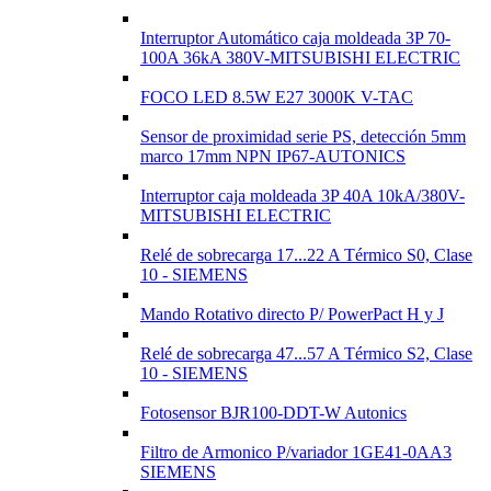
Interruptor Automático caja moldeada 3P 70-
100A 36kA 380V-MITSUBISHI ELECTRIC
FOCO LED 8.5W E27 3000K V-TAC
Sensor de proximidad serie PS, detección 5mm
marco 17mm NPN IP67-AUTONICS
Interruptor caja moldeada 3P 40A 10kA/380V-
MITSUBISHI ELECTRIC
Relé de sobrecarga 17...22 A Térmico S0, Clase
10 - SIEMENS
Mando Rotativo directo P/ PowerPact H y J
Relé de sobrecarga 47...57 A Térmico S2, Clase
10 - SIEMENS
Fotosensor BJR100-DDT-W Autonics
Filtro de Armonico P/variador 1GE41-0AA3
SIEMENS