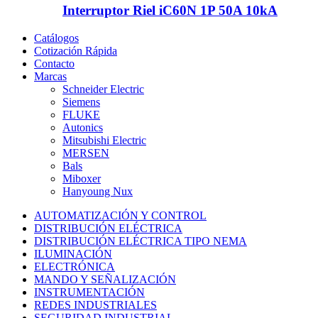
Interruptor Riel iC60N 1P 50A 10kA
Catálogos
Cotización Rápida
Contacto
Marcas
Schneider Electric
Siemens
FLUKE
Autonics
Mitsubishi Electric
MERSEN
Bals
Miboxer
Hanyoung Nux
AUTOMATIZACIÓN Y CONTROL
DISTRIBUCIÓN ELÉCTRICA
DISTRIBUCIÓN ELÉCTRICA TIPO NEMA
ILUMINACIÓN
ELECTRÓNICA
MANDO Y SEÑALIZACIÓN
INSTRUMENTACIÓN
REDES INDUSTRIALES
SEGURIDAD INDUSTRIAL