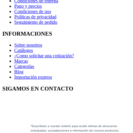
Condiciones de entrega
Pago y precios
Condiciones de uso
Políticas de privacidad
Seguimiento de pedido
INFORMACIONES
Sobre nosotros
Catálogos
¿Como solicitar una cotización?
Marcas
Categorías
Blog
Importación express
SIGAMOS EN CONTACTO
*Suscríbete a nuestro boletín para recibir ofertas de descuento
anticipadas, actualizaciones e información de nuevos productos.