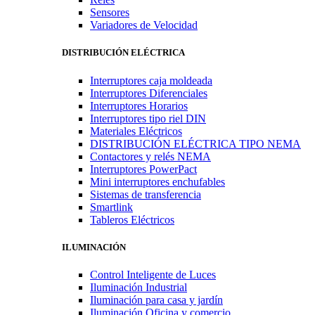
Sensores
Variadores de Velocidad
DISTRIBUCIÓN ELÉCTRICA
Interruptores caja moldeada
Interruptores Diferenciales
Interruptores Horarios
Interruptores tipo riel DIN
Materiales Eléctricos
DISTRIBUCIÓN ELÉCTRICA TIPO NEMA
Contactores y relés NEMA
Interruptores PowerPact
Mini interruptores enchufables
Sistemas de transferencia
Smartlink
Tableros Eléctricos
ILUMINACIÓN
Control Inteligente de Luces
Iluminación Industrial
Iluminación para casa y jardín
Iluminación Oficina y comercio