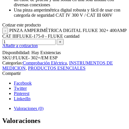
diversas conexiones
Una pinza amperimétrica digital robusta y fácil de usar con
categoría de seguridad CAT IV 300 V / CAT III 600V
Cotizar este producto
PINZA AMPERIMÉTRICA DIGITAL FLUKE 302+ 400AMP
CAT IIIFLUKE-175-0 - FLUKE cantidad
Añadir a cotizacion
Disponibilidad:
Hay Existencias
SKU:
FLUKE- 302+/EM ESP
Categorías:
Comprobación Eléctrica
,
INSTRUMENTOS DE
MEDICION
,
PRODUCTOS ESENCIALES
Compartir
Facebook
Twitter
Pinterest
LinkedIn
Valoraciones (0)
Valoraciones