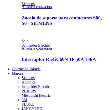
Siemens
Añadir a cotizacion
Zócalo de soporte para contactores S00,
S0 - SIEMENS
Sale
Schneider Electric
Añadir a cotizacion
Interruptor Riel iC60N 1P 50A 10kA
Cotización Rápida
Marcas
Siemens
Autonics
Schneider Electric
PHILIPS
Mitsubishi Electric
3M
FLUKE
JAKCYLED