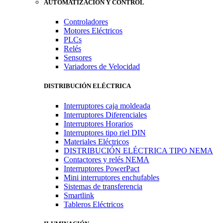
AUTOMATIZACIÓN Y CONTROL
Controladores
Motores Eléctricos
PLCs
Relés
Sensores
Variadores de Velocidad
DISTRIBUCIÓN ELÉCTRICA
Interruptores caja moldeada
Interruptores Diferenciales
Interruptores Horarios
Interruptores tipo riel DIN
Materiales Eléctricos
DISTRIBUCIÓN ELÉCTRICA TIPO NEMA
Contactores y relés NEMA
Interruptores PowerPact
Mini interruptores enchufables
Sistemas de transferencia
Smartlink
Tableros Eléctricos