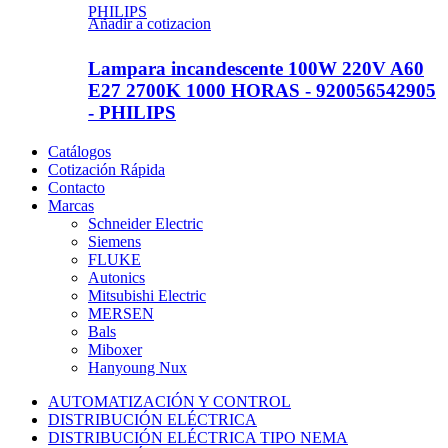
PHILIPS
Añadir a cotizacion
Lampara incandescente 100W 220V A60
E27 2700K 1000 HORAS - 920056542905
- PHILIPS
Catálogos
Cotización Rápida
Contacto
Marcas
Schneider Electric
Siemens
FLUKE
Autonics
Mitsubishi Electric
MERSEN
Bals
Miboxer
Hanyoung Nux
AUTOMATIZACIÓN Y CONTROL
DISTRIBUCIÓN ELÉCTRICA
DISTRIBUCIÓN ELÉCTRICA TIPO NEMA