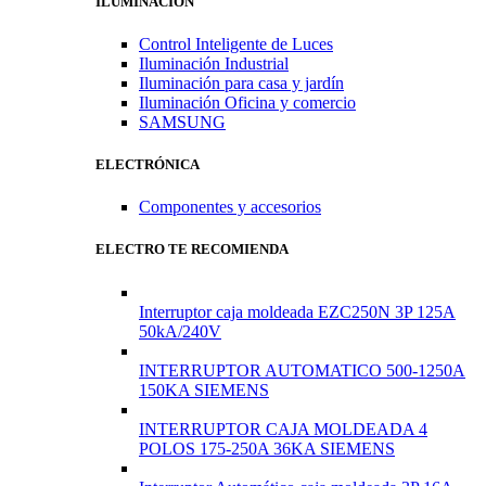
ILUMINACIÓN
Control Inteligente de Luces
Iluminación Industrial
Iluminación para casa y jardín
Iluminación Oficina y comercio
SAMSUNG
ELECTRÓNICA
Componentes y accesorios
ELECTRO TE RECOMIENDA
Interruptor caja moldeada EZC250N 3P 125A
50kA/240V
INTERRUPTOR AUTOMATICO 500-1250A
150KA SIEMENS
INTERRUPTOR CAJA MOLDEADA 4
POLOS 175-250A 36KA SIEMENS