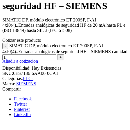
seguridad HF – SIEMENS
SIMATIC DP, módulo electrónico ET 200SP, F-AI
4xI0(4)..Entradas analógicas de seguridad HF de 20 mA hasta PL e
(ISO 13849) hasta SIL 3 (IEC 61508)
Cotizar este producto
SIMATIC DP, módulo electrónico ET 200SP, F-AI
4xI0(4)..Entradas analógicas de seguridad HF – SIEMENS cantidad
Añadir a cotizacion
Disponibilidad:
Hay Existencias
SKU:
6ES7136-6AA00-0CA1
Categorías:
PLCs
Marca:
SIEMENS
Compartir
Facebook
Twitter
Pinterest
LinkedIn