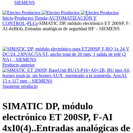
SIEMENS
Inicio
›
Productos Tienda
›
AUTOMATIZACIÓN Y
CONTROL
›
PLCs
›
SIMATIC DP, módulo electrónico ET 200SP, F-
AI 4xI0(4)..Entradas analógicas de seguridad HF – SIEMENS
Producto anterior
Siguiente producto
SIMATIC DP, módulo
electrónico ET 200SP, F-AI
4xI0(4)..Entradas analógicas de