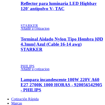
Reflector para luminaria LED Highbay
120' antipolvo V- TAC
STARKER
Añadir a cotizacion
Terminal Aislado Nylon Tipo Hembra [ØD
4.3mm] Azul (Cable 16-14 awg)
STARKER
PHILIPS
Añadir a cotizacion
Lampara incandescente 100W 220V A60
E27 2700K 1000 HORAS - 920056542905
- PHILIPS
Cotización Rápida
Marcas