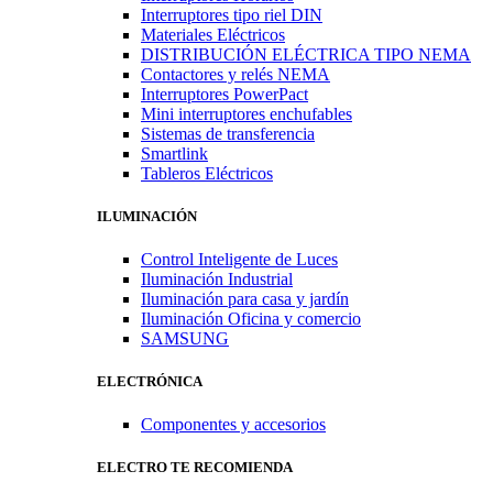
Interruptores tipo riel DIN
Materiales Eléctricos
DISTRIBUCIÓN ELÉCTRICA TIPO NEMA
Contactores y relés NEMA
Interruptores PowerPact
Mini interruptores enchufables
Sistemas de transferencia
Smartlink
Tableros Eléctricos
ILUMINACIÓN
Control Inteligente de Luces
Iluminación Industrial
Iluminación para casa y jardín
Iluminación Oficina y comercio
SAMSUNG
ELECTRÓNICA
Componentes y accesorios
ELECTRO TE RECOMIENDA