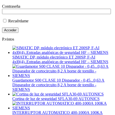
Contraseña
Recuérdame
P.vistos
SIMATIC DP, módulo electrónico ET 200SP, F-AI
4xI0(4)..Entradas analógicas de seguridad HF – SIEMENS
Guardamotor S00 CLASE 10 Disparador - 0,45...0,63 A
Disparador de cortocircuito 8,2 A borne de tornillo -
SIEMENS
Cortina de luz de seguridad SFLA30-69 AUTONICS
INTERRUPTOR AUTOMATICO 400-1000A 100KA