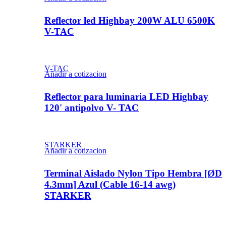
Reflector led Highbay 200W ALU 6500K
V-TAC
V-TAC
Añadir a cotizacion
Reflector para luminaria LED Highbay
120' antipolvo V- TAC
STARKER
Añadir a cotizacion
Terminal Aislado Nylon Tipo Hembra [ØD
4.3mm] Azul (Cable 16-14 awg)
STARKER