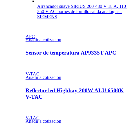
Arrancador suave SIRIUS 200-480 V 18 A, 110-
250 V AC bornes de tornillo salida analógica -
SIEMENS
APC
Añadir a cotizacion
Sensor de temperatura AP9335T APC
V-TAC
Añadir a cotizacion
Reflector led Highbay 200W ALU 6500K
V-TAC
V-TAC
Añadir a cotizacion