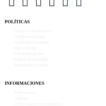
POLÍTICAS
Cambios y devoluciones
Condiciones de pago
Condiciones de entrega
Pago y precios
Condiciones de uso
Políticas de privacidad
Seguimiento de pedido
INFORMACIONES
Sobre nosotros
Catálogos
¿Como solicitar una cotización?