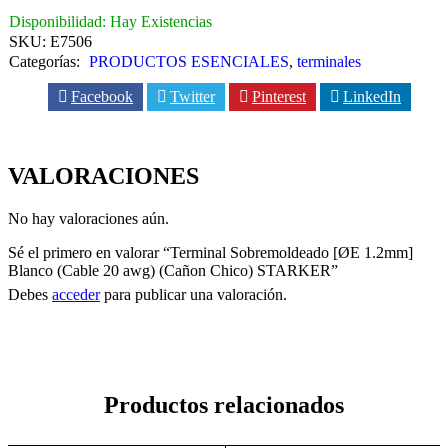
Disponibilidad:
Hay Existencias
SKU:
E7506
Categorías:
PRODUCTOS ESENCIALES
,
terminales
Facebook
Twitter
Pinterest
LinkedIn
VALORACIONES
No hay valoraciones aún.
Sé el primero en valorar “Terminal Sobremoldeado [ØE 1.2mm]
Blanco (Cable 20 awg) (Cañon Chico) STARKER”
Debes
acceder
para publicar una valoración.
Productos relacionados