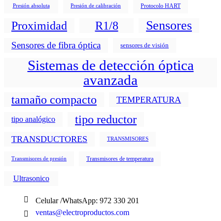
Protocolo HART
Presión absoluta
Presión de calibración
Sensores
Proximidad
R1/8
Sensores de fibra óptica
sensores de visión
Sistemas de detección óptica
avanzada
tamaño compacto
TEMPERATURA
tipo reductor
tipo analógico
TRANSDUCTORES
TRANSMISORES
Transmisores de temperatura
Transmisores de presión
Ultrasonico
Celular /WhatsApp: 972 330 201
ventas@electroproductos.com