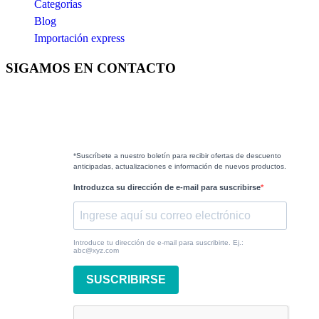
Categorías
Blog
Importación express
SIGAMOS EN CONTACTO
*Suscríbete a nuestro boletín para recibir ofertas de descuento
anticipadas, actualizaciones e información de nuevos productos.
Introduzca su dirección de e-mail para suscribirse
Introduce tu dirección de e-mail para suscribirte. Ej.:
abc@xyz.com
SUSCRIBIRSE