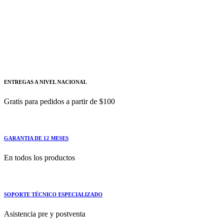
-
400 A
diseñado
FLUKE
ENTREGAS A NIVEL NACIONAL
Gratis para pedidos a partir de $100
GARANTIA DE 12 MESES
En todos los productos
SOPORTE TÉCNICO ESPECIALIZADO
Asistencia pre y postventa