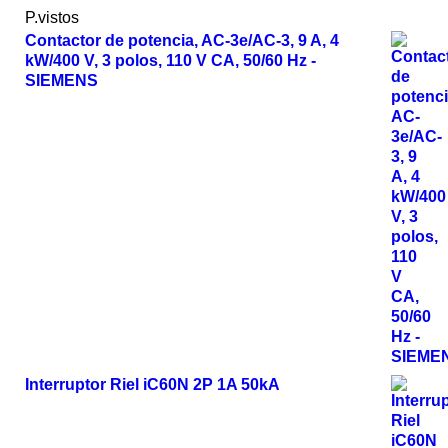
P.vistos
Contactor de potencia, AC-3e/AC-3, 9 A, 4
kW/400 V, 3 polos, 110 V CA, 50/60 Hz -
SIEMENS
Interruptor Riel iC60N 2P 1A 50kA