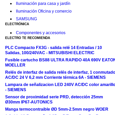
Iluminación para casa y jardín
Iluminación Oficina y comercio
SAMSUNG
ELECTRÓNICA
Componentes y accesorios
ELECTRO TE RECOMIENDA
PLC Compacto FX3G - salida relé 14 Entradas / 10
Salidas, 100/240VAC - MITSUBISHI ELECTRIC
Fusible cartucho BS88 ULTRA RAPIDO 40A 690V EATO
MOELLER
Relés de interfaz de salida relés de interfaz, 1 conmutad
AC/DC 24 V 6,2 mm Corriente térmica 6A - SIEMENS
Lampara de señalizacion LED 240V AC/DC color amarill
- SIEMENS
Sensor de proximidad serie PRD, detección 25mm
Ø30mm IP67-AUTONICS
Manga termocontraible ØD 5mm-2.5mm negro WOER