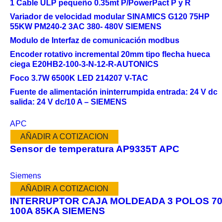
1 Cable ULP pequeño 0.35mt P/PowerPact P y R
Variador de velocidad modular SINAMICS G120 75HP
55KW PM240-2 3AC 380- 480V SIEMENS
Modulo de Interfaz de comunicación modbus
Encoder rotativo incremental 20mm tipo flecha hueca
ciega E20HB2-100-3-N-12-R-AUTONICS
Foco 3.7W 6500K LED 214207 V-TAC
Fuente de alimentación ininterrumpida entrada: 24 V dc
salida: 24 V dc/10 A – SIEMENS
APC
AÑADIR A COTIZACION
Sensor de temperatura AP9335T APC
Siemens
AÑADIR A COTIZACION
INTERRUPTOR CAJA MOLDEADA 3 POLOS 70
100A 85KA SIEMENS