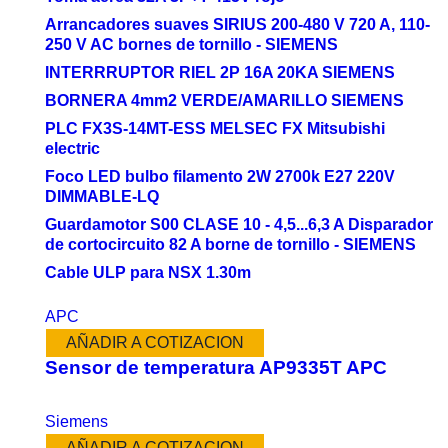
Arrancadores suaves SIRIUS 200-480 V 720 A, 110-
250 V AC bornes de tornillo - SIEMENS
INTERRRUPTOR RIEL 2P 16A 20KA SIEMENS
BORNERA 4mm2 VERDE/AMARILLO SIEMENS
PLC FX3S-14MT-ESS MELSEC FX Mitsubishi
electric
Foco LED bulbo filamento 2W 2700k E27 220V
DIMMABLE-LQ
Guardamotor S00 CLASE 10 - 4,5...6,3 A Disparador
de cortocircuito 82 A borne de tornillo - SIEMENS
Cable ULP para NSX 1.30m
APC
AÑADIR A COTIZACION
Sensor de temperatura AP9335T APC
Siemens
AÑADIR A COTIZACION